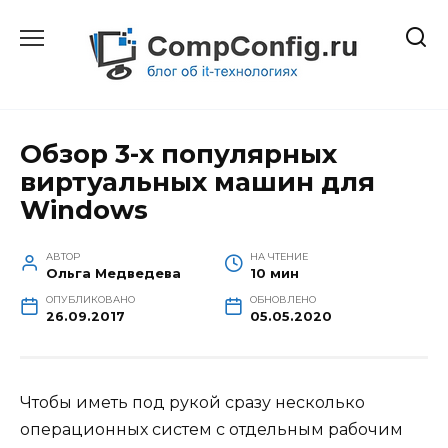
Перейти
к
содержанию
Обзор 3-х популярных
виртуальных машин для
Windows
АВТОР
НА ЧТЕНИЕ
Ольга Медведева
10 мин
ОПУБЛИКОВАНО
ОБНОВЛЕНО
26.09.2017
05.05.2020
Чтобы иметь под рукой сразу несколько
операционных систем с отдельным рабочим