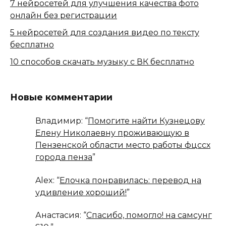
7 нейросетей для улучшения качества фото
онлайн без регистрации
5 нейросетей для создания видео по тексту
бесплатно
10 способов скачать музыку с ВК бесплатно
Новые комментарии
Владимир
: “
Помогите найти Кузнецову
Елену Николаевну проживающую в
Пензенской области место работы фцссх
города пенза
”
Alex
: “
Елочка понравилась: перевод на
удивление хороший!
”
Анастасия
: “
Спасибо, помогло! на самсунг