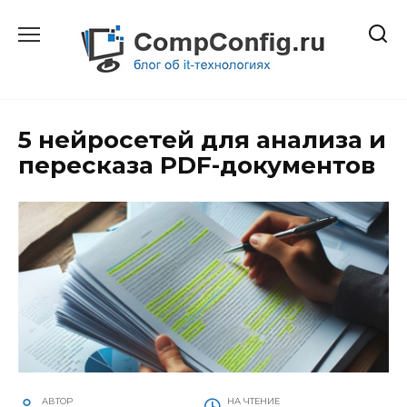
Перейти
к
содержанию
5 нейросетей для анализа и
пересказа PDF-документов
АВТОР
НА ЧТЕНИЕ