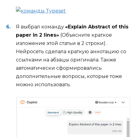
Я выбрал команду
«Explain Abstract of this
paper in 2 lines»
(Объясните краткое
изложение этой статьи в 2 строки).
Нейросеть сделала краткую аннотацию со
ссылками на абзацы оригинала. Также
автоматически сформировались
дополнительные вопросы, которые тоже
можно использовать.