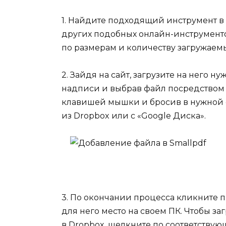
1. Найдите подходящий инструмент в
других подобных онлайн-инструменто
по размерам и количеству загружаем
2. Зайдя на сайт, загрузите на него н
надписи и выбрав файл посредством
клавишей мышки и бросив в нужной о
из Dropbox или c «Google Диска».
3. По окончании процесса кликните 
для него место на своем ПК. Чтобы за
в Dropbox, щелкните по соответствую