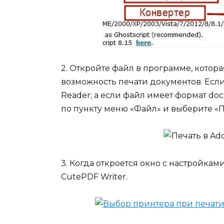
2. Откройте файл в программе, котор
возможность печати документов. Если
Reader; а если файл имеет формат doc
по пункту меню «Файл» и выберите «П
3. Когда откроется окно с настройкам
CutePDF Writer.