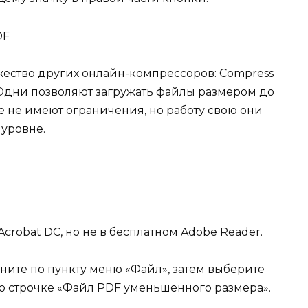
жество других онлайн-компрессоров: Compress
. Одни позволяют загружать файлы размером до
все не имеют ограничения, но работу свою они
уровне.
crobat DC, но не в бесплатном Adobe Reader.
кните по пункту меню «Файл», затем выберите
по строчке «Файл PDF уменьшенного размера».