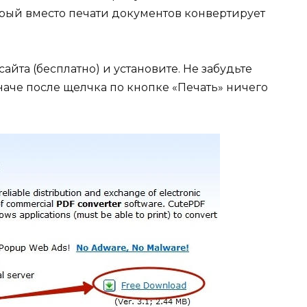
орый вместо печати документов конвертирует
айта (бесплатно) и установите. Не забудьте
иначе после щелчка по кнопке «Печать» ничего