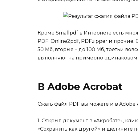
Кроме Smallpdf в Интернете есть мно
PDF, Online2pdf, PDFzipper и прочие
50 Мб, вторые – до 100 Мб, третьи во
выполняют на примерно одинаковом 
В Adobe Acrobat
Сжать файл PDF вы можете и в Adobe A
1. Открыв документ в «Акробате», кли
«Сохранить как другой» и щелкните 