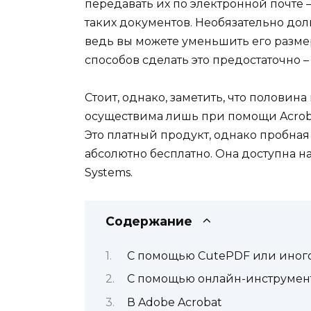
передавать их по электронной почте
таких документов. Необязательно дол
ведь вы можете уменьшить его размер
способов сделать это предостаточно 
Стоит, однако, заметить, что полови
осуществима лишь при помощи Acroba
Это платный продукт, однако пробная
абсолютно бесплатно. Она доступна 
Systems.
Содержание
С помощью CutePDF или иног
С помощью онлайн-инструмен
В Adobe Acrobat