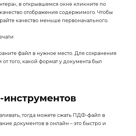
нтера», в открывшемся окне кликните по
качество отображения содержимого. Чтобы
ирайте качество меньше первоначального.
храните файл в нужное место. Для сохранения
 от того, какой формат у документа был
-инструментов
авливать, тогда можете сжать ПДФ-файл в
ание документов в онлайн – это быстро и