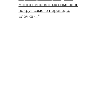
много непонятных символов
вокруг самого перевода.
Ёлочка -…
”