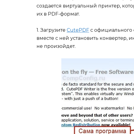
создается виртуальный принтер, кот
их в PDF-формат.
1. Загрузите
CutePDF
с официального с
вместе с ней установить конвертер, 
не произойдет.