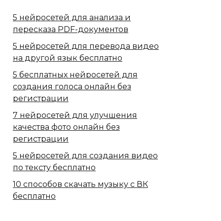
5 нейросетей для анализа и
пересказа PDF-документов
5 нейросетей для перевода видео
на другой язык бесплатно
5 бесплатных нейросетей для
создания голоса онлайн без
регистрации
7 нейросетей для улучшения
качества фото онлайн без
регистрации
5 нейросетей для создания видео
по тексту бесплатно
10 способов скачать музыку с ВК
бесплатно