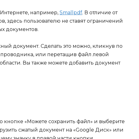
 Интернете, например,
Smallpdf
. В отличие от
в, здесь пользователю не ставят ограничений
ых документов.
ужный документ. Сделать это можно, кликнув по
 проводника, или перетащив файл левой
бласти. Вы также можете добавить документ
по кнопке «Можете сохранить файл» и выберите
грузить сжатый документ на «Google Диск» или
щему значку в правой части кнопки.