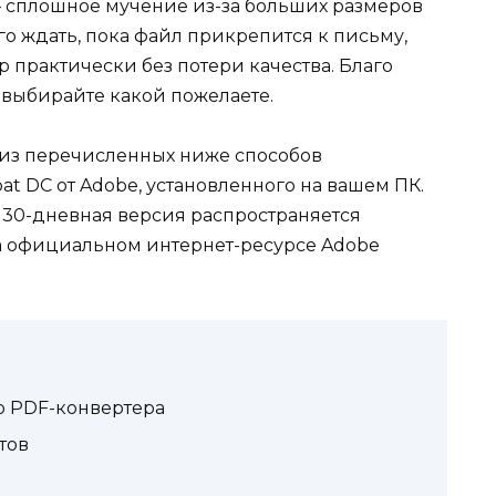
 – сплошное мучение из-за больших размеров
го ждать, пока файл прикрепится к письму,
 практически без потери качества. Благо
– выбирайте какой пожелаете.
на из перечисленных ниже способов
t DC от Adobe, установленного на вашем ПК.
 30-дневная версия распространяется
на официальном интернет-ресурсе Adobe
о PDF-конвертера
тов