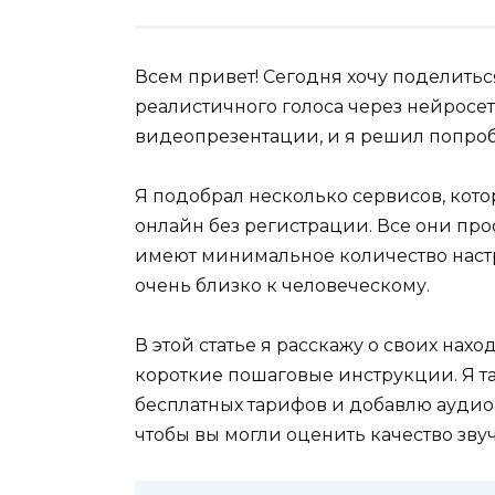
Всем привет! Сегодня хочу поделить
реалистичного голоса через нейросет
видеопрезентации, и я решил попроб
Я подобрал несколько сервисов, кото
онлайн без регистрации. Все они про
имеют минимальное количество настр
очень близко к человеческому.
В этой статье я расскажу о своих нах
короткие пошаговые инструкции. Я т
бесплатных тарифов и добавлю аудио 
чтобы вы могли оценить качество зву