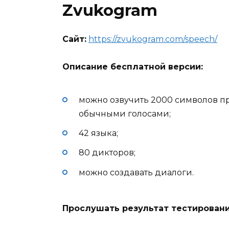
Zvukogram
Сайт:
https://zvukogram.com/speech/
Описание бесплатной версии:
можно озвучить 2000 символов п
обычными голосами;
42 языка;
80 дикторов;
можно создавать диалоги.
Прослушать результат тестировани