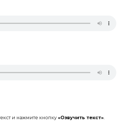
текст и нажмите кнопку
«Озвучить текст»
.