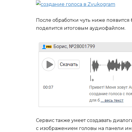
После обработки чуть ниже появится 
поделится итоговым аудиофайлом.
Сервис также умеет создавать диалог
с изображением головы на панели инс