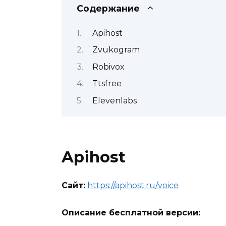
Содержание
Apihost
Zvukogram
Robivox
Ttsfree
Elevenlabs
Apihost
Сайт:
https://apihost.ru/voice
Описание бесплатной версии: