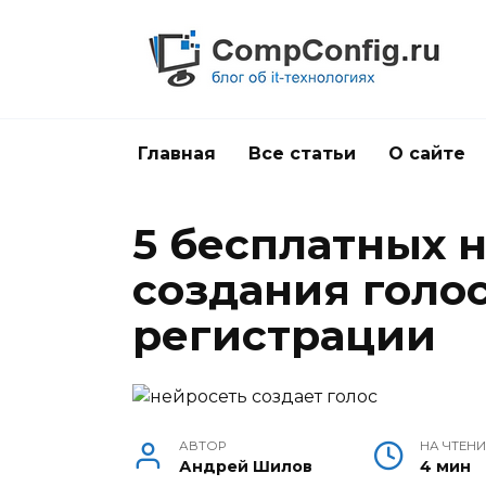
Перейти
к
содержанию
Главная
Все статьи
О сайте
5 бесплатных 
создания голос
регистрации
АВТОР
НА ЧТЕНИ
Андрей Шилов
4 мин