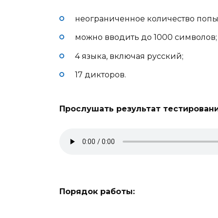
неограниченное количество попыт
можно вводить до 1000 символов;
4 языка, включая русский;
17 дикторов.
Прослушать результат тестировани
Порядок работы: