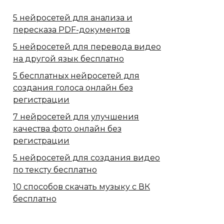
5 нейросетей для анализа и
пересказа PDF-документов
5 нейросетей для перевода видео
на другой язык бесплатно
5 бесплатных нейросетей для
создания голоса онлайн без
регистрации
7 нейросетей для улучшения
качества фото онлайн без
регистрации
5 нейросетей для создания видео
по тексту бесплатно
10 способов скачать музыку с ВК
бесплатно