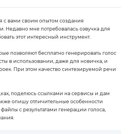
ся с вами своим опытом создания
и. Недавно мне потребовалась озвучка для
овать этот интересный инструмент.
рые позволяют бесплатно генерировать голос
сты в использовании, даже для новичка, и
оек. При этом качество синтезируемой речи
одках, поделюсь ссылками на сервисы и дам
акже опишу отличительные особенности
файлы с результатами генерации голоса,
чания.