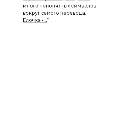
много непонятных символов
вокруг самого перевода.
Ёлочка -…
”