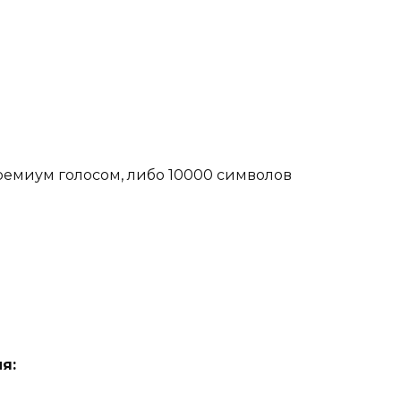
ремиум голосом, либо 10000 символов
я: