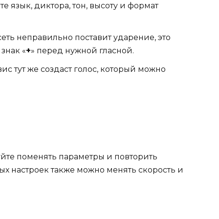
 язык, диктора, тон, высоту и формат
сеть неправильно поставит ударение, это
знак «
+
» перед нужной гласной.
вис тут же создаст голос, который можно
буйте поменять параметры и повторить
х настроек также можно менять скорость и