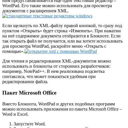
ним предустанавливается еще один текстовый редактор –
WordPad. Его также можно использовать для просмотра
документов с расширением XML.
Если щелкнуть по XML-файлу правой кнопкой, то сразу под
пунктом «Открыть» будет строка «Изменить». При нажатии
на неё содержимое документа отобразится в Блокноте. Если
так открыть файл не получается, или вы хотите использовать
для просмотра WordPad, раскройте меню «Открыть с
помощью».
Для чтения и редактирования XML-документов можно
использовать и блокноты от сторонних разработчиков:
например, NotePad++. В нем реализована подсветка
синтаксиса, что может показаться удобным при
редактировании файла.
Пакет Microsoft Office
Вместо Блокнота, WordPad и других подобных программ
можно использовать приложения из пакета Microsoft Office –
Word и Excel.
Запустите Word.