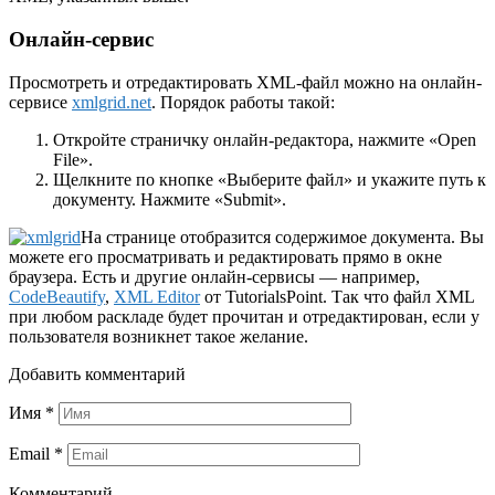
Онлайн-сервис
Просмотреть и отредактировать XML-файл можно на онлайн-
сервисе
xmlgrid.net
. Порядок работы такой:
Откройте страничку онлайн-редактора, нажмите «Open
File».
Щелкните по кнопке «Выберите файл» и укажите путь к
документу. Нажмите «Submit».
На странице отобразится содержимое документа. Вы
можете его просматривать и редактировать прямо в окне
браузера. Есть и другие онлайн-сервисы — например,
CodeBeautify
,
XML Editor
от TutorialsPoint. Так что файл XML
при любом раскладе будет прочитан и отредактирован, если у
пользователя возникнет такое желание.
Добавить комментарий
Имя
*
Email
*
Комментарий