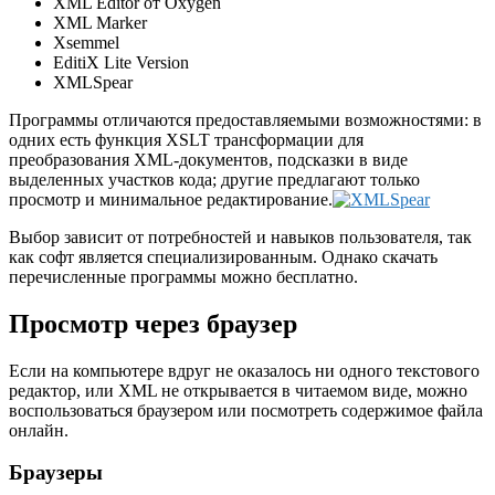
XML Editor от Oxygen
XML Marker
Xsemmel
EditiX Lite Version
XMLSpear
Программы отличаются предоставляемыми возможностями: в
одних есть функция XSLT трансформации для
преобразования XML-документов, подсказки в виде
выделенных участков кода; другие предлагают только
просмотр и минимальное редактирование.
Выбор зависит от потребностей и навыков пользователя, так
как софт является специализированным. Однако скачать
перечисленные программы можно бесплатно.
Просмотр через браузер
Если на компьютере вдруг не оказалось ни одного текстового
редактор, или XML не открывается в читаемом виде, можно
воспользоваться браузером или посмотреть содержимое файла
онлайн.
Браузеры