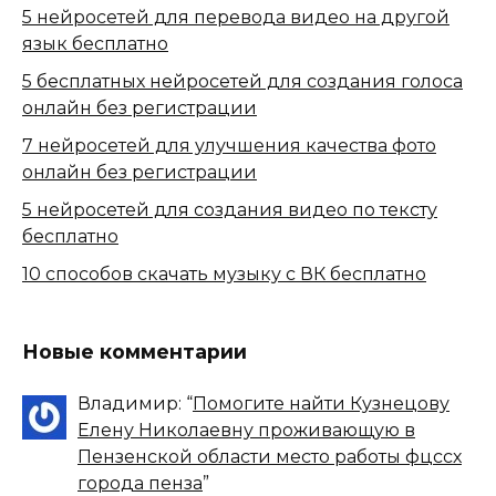
5 нейросетей для перевода видео на другой
язык бесплатно
5 бесплатных нейросетей для создания голоса
онлайн без регистрации
7 нейросетей для улучшения качества фото
онлайн без регистрации
5 нейросетей для создания видео по тексту
бесплатно
10 способов скачать музыку с ВК бесплатно
Новые комментарии
Владимир
: “
Помогите найти Кузнецову
Елену Николаевну проживающую в
Пензенской области место работы фцссх
города пенза
”