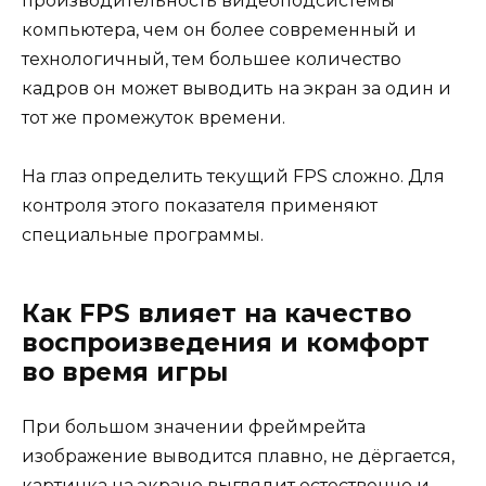
производительность видеоподсистемы
компьютера, чем он более современный и
технологичный, тем большее количество
кадров он может выводить на экран за один и
тот же промежуток времени.
На глаз определить текущий FPS сложно. Для
контроля этого показателя применяют
специальные программы.
Как FPS влияет на качество
воспроизведения и комфорт
во время игры
При большом значении фреймрейта
изображение выводится плавно, не дёргается,
картинка на экране выглядит естественно и