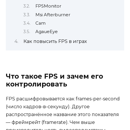
FPSMonitor
Msi Afterburner
Cam
AgaueEye
Как повысить FPS в играх
Что такое FPS и зачем его
контролировать
FPS расшифровывается как frames-per-second
(число кадров-в-секунду). Другое
распространённое название этого показателя
— фреймрейт (framerate). Чем выше