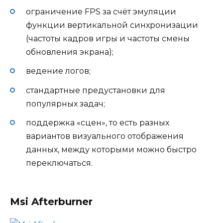
ограничение FPS за счёт эмуляции
функции вертикальной синхронизации
(частоты кадров игры и частоты смены
обновления экрана);
ведение логов;
стандартные предустановки для
популярных задач;
поддержка «сцен», то есть разных
вариантов визуального отображения
данных, между которыми можно быстро
переключаться.
Msi Afterburner