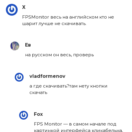
Х
FPSMonitor весь на английском кто не
шарит лучше не скачивать.
Ев
на русском он весь, проверь
vladformenov
а где скачивать?там нету кнопки
скачать
Fox
FPS Monitor — в самом начале под
картинкой интерфейса кликабельна,