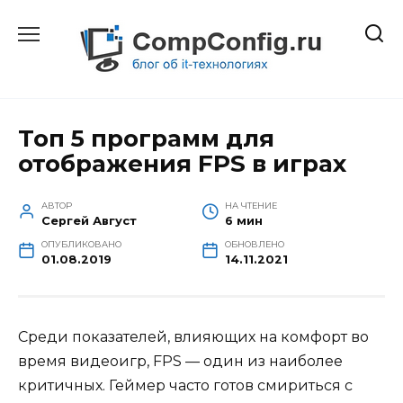
Перейти
к
содержанию
Топ 5 программ для
отображения FPS в играх
АВТОР
НА ЧТЕНИЕ
Сергей Август
6 мин
ОПУБЛИКОВАНО
ОБНОВЛЕНО
01.08.2019
14.11.2021
Среди показателей, влияющих на комфорт во
время видеоигр, FPS — один из наиболее
критичных. Геймер часто готов смириться с