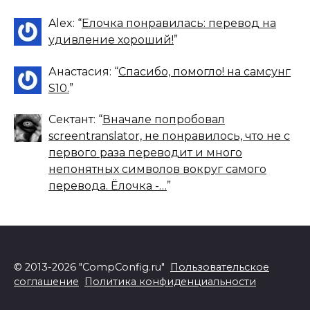
Alex
: “
Елочка понравилась: перевод на
удивление хороший!
”
Анастасия
: “
Спасибо, помогло! на самсунг
S10.
”
Сектант
: “
Вначале попробовал
screentranslator, не понравилось, что не с
первого раза переводит и много
непонятных символов вокруг самого
перевода. Ёлочка -…
”
© 2013-2026 "CompConfig.ru"
Пользовательское
соглашение
Политика конфиденциальности