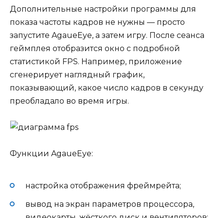
Дополнительные настройки программы для
показа частоты кадров не нужны — просто
запустите AgaueEye, а затем игру. После сеанса
геймплея отобразится окно с подробной
статистикой FPS. Например, приложение
сгенерирует наглядный график,
показывающий, какое число кадров в секунду
преобладало во время игры.
Функции AgaueEye:
настройка отображения фреймрейта;
вывод на экран параметров процессора,
видеокарты, жёсткого диск и вентиляторов;