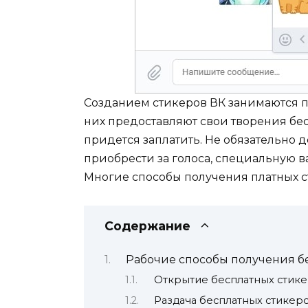
Созданием стикеров ВК занимаются 
них предоставляют свои творения бес
придется заплатить. Не обязательно
приобрести за голоса, специальную 
Многие способы получения платных с
Содержание
Рабочие способы получения б
Открытие бесплатных стике
Раздача бесплатных стикер