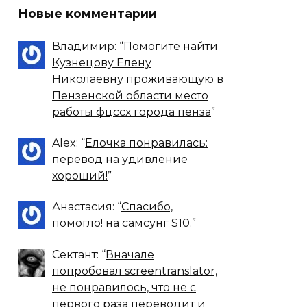
Новые комментарии
Владимир
: “
Помогите найти
Кузнецову Елену
Николаевну проживающую в
Пензенской области место
работы фцссх города пенза
”
Alex
: “
Елочка понравилась:
перевод на удивление
хороший!
”
Анастасия
: “
Спасибо,
помогло! на самсунг S10.
”
Сектант
: “
Вначале
попробовал screentranslator,
не понравилось, что не с
первого раза переводит и