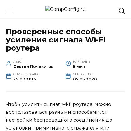
Перейти
к
содержанию
Проверенные способы
усиления сигнала Wi-Fi
роутера
АВТОР
НА ЧТЕНИЕ
Сергей Почекутов
5 мин
ОПУБЛИКОВАНО
ОБНОВЛЕНО
25.07.2016
05.05.2020
Чтобы усилить сигнал wi-fi роутера, можно
воспользоваться разными способами, от
настройки беспроводного соединения до
установки примитивного отражателя или