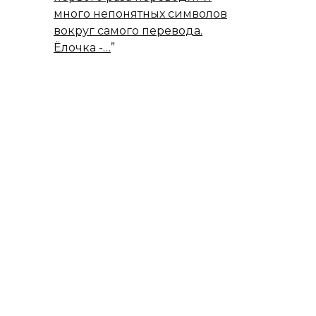
много непонятных символов
вокруг самого перевода.
Ёлочка -…
”