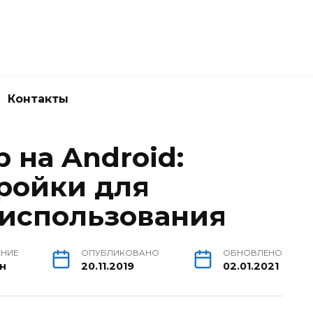
Контакты
 на Android:
ройки для
использования
ЕНИЕ
ОПУБЛИКОВАНО
ОБНОВЛЕНО
ин
20.11.2019
02.01.2021