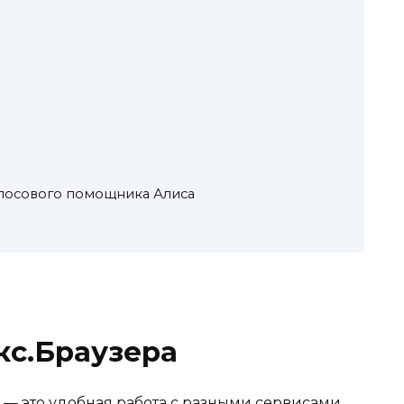
олосового помощника Алиса
кс.Браузера
 — это удобная работа с разными сервисами