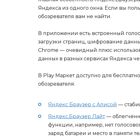
Яндекса из одного окна. Если вы поль
обозревателя вам не найти.
В приложении есть встроенный голо
загрузки страниц, шифрование данны
Chrome — очевидный плюс использо
данных в разных сервисах Яндекса че
В Play Маркет доступно для бесплатн
обозревателя:
Яндекс Браузер с Алисой
— стаби
Яндекс.Браузер Лайт
— облегчённа
функции, например, нет голосово
заряд батареи и место в памяти т