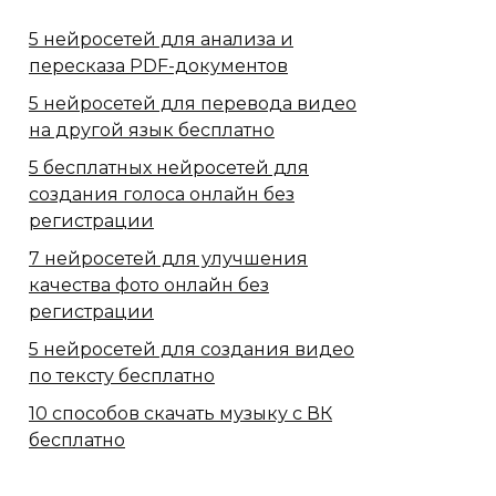
5 нейросетей для анализа и
пересказа PDF-документов
5 нейросетей для перевода видео
на другой язык бесплатно
5 бесплатных нейросетей для
создания голоса онлайн без
регистрации
7 нейросетей для улучшения
качества фото онлайн без
регистрации
5 нейросетей для создания видео
по тексту бесплатно
10 способов скачать музыку с ВК
бесплатно