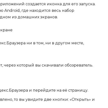
приложений создается иконка для его запуска.
 Android, где находится весь набор
одном из домашних экранов.
с.Браузера ни в том, ни в другом месте,
т, через который вы скачивали обозреватель.
кс.Браузера и перейдите на её страницу.
лено, то вы увидите две кнопки: «Открыть» и