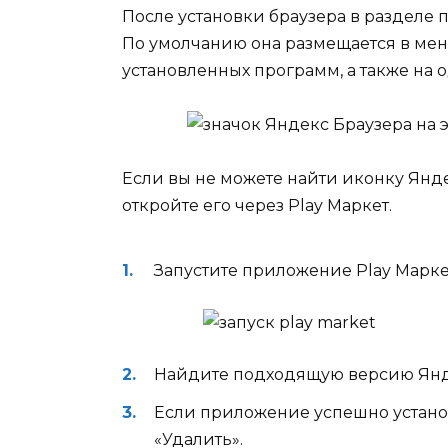
После установки браузера в разделе 
По умолчанию она размещается в меню
установленных программ, а также на 
Если вы не можете найти иконку Яндек
откройте его через Play Маркет.
Запустите приложение Play Марке
Найдите подходящую версию Янде
Если приложение успешно установ
«Удалить».