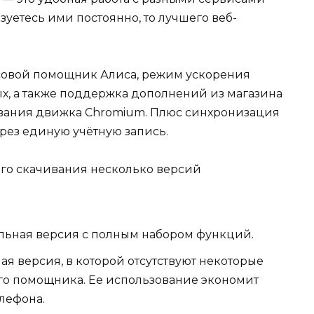
зуетесь ими постоянно, то лучшего веб-
совой помощник Алиса, режим ускорения
х, а также поддержка дополнений из магазина
вания движка Chromium. Плюс синхронизация
рез единую учётную запись.
ого скачивания несколько версий
льная версия с полным набором функций.
я версия, в которой отсутствуют некоторые
го помощника. Ее использование экономит
елефона.