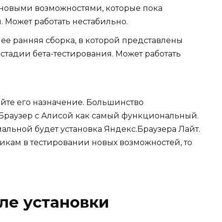
 новыми возможностями, которые пока
. Может работать нестабильно.
ее ранняя сборка, в которой представлены
тадии бета-тестирования. Может работать
йте его назначение. Большинство
Браузер с Алисой как самый функциональный.
мальной будет установка Яндекс.Браузера Лайт.
чикам в тестировании новых возможностей, то
ле установки