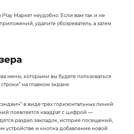
Play Маркет неудобно. Если вам так и не
приложений, удалите обозреватель, а затем
зера
ва меню, которыми вы будете пользоваться
строки” на главном экране.
сэндвич” в виде трёх горизонтальных линий
ний появляется квадрат с цифрой —
одятся раздел закладок, история посещений,
ом устройстве и кнопка добавление новой