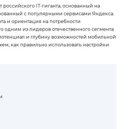
т российского IT-гиганта, основанный на
рованный с популярными сервисами Яндекса.
ота и ориентация на потребности
о одним из лидеров отечественного сегмента
 потенциал и глубину возможностей мобильной
жем, как правильно использовать настройки
и