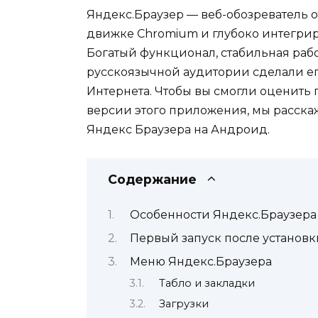
Яндекс.Браузер — веб-обозреватель о
движке Chromium и глубоко интегри
Богатый функционал, стабильная раб
русскоязычной аудитории сделали ег
Интернета. Чтобы вы смогли оценить
версии этого приложения, мы расска
Яндекс Браузера на Андроид.
Содержание
Особенности Яндекс.Браузера
Первый запуск после установк
Меню Яндекс.Браузера
Табло и закладки
Загрузки