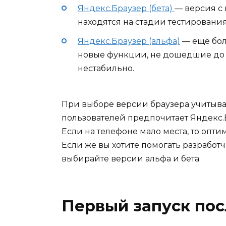
Яндекс.Браузер (бета)
— версия с
находятся на стадии тестирования
Яндекс.Браузер (альфа)
— ещё бол
новые функции, не дошедшие до с
нестабильно.
При выборе версии браузера учитыва
пользователей предпочитает Яндекс.
Если на телефоне мало места, то опти
Если же вы хотите помогать разработ
выбирайте версии альфа и бета.
Первый запуск пос