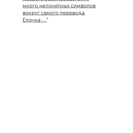
много непонятных символов
вокруг самого перевода.
Ёлочка -…
”