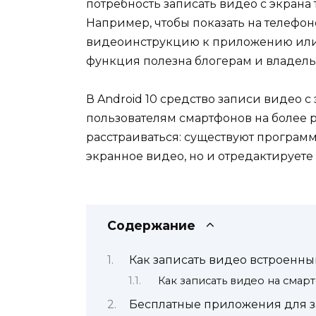
потребность записать видео с экрана 
Например, чтобы показать на телефон
видеоинструкцию к приложению или з
функция полезна блогерам и владель
В Android 10 средство записи видео с 
пользователям смартфонов на более 
расстраиваться: существуют программ
экранное видео, но и отредактируете 
Содержание
Как записать видео встроенны
Как записать видео на смар
Бесплатные приложения для з