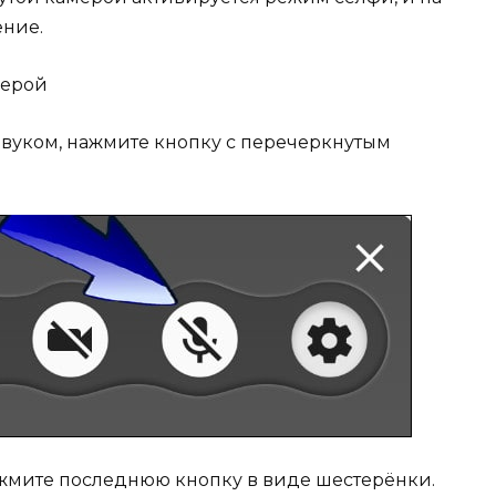
ение.
звуком, нажмите кнопку с перечеркнутым
ажмите последнюю кнопку в виде шестерёнки.