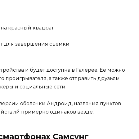
на красный квадрат.
стройства и будет доступна в Галерее. Её можно
о проигрывателя, а также отправить друзьям
жеры и социальные сети.
 версии оболочки Андроид, названия пунктов
действий примерно одинаков везде.
 смартфонах Самсунг