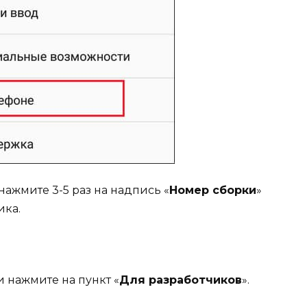
ажмите 3-5 раз на надпись «
Номер сборки
»
ика.
 нажмите на пункт «
Для разработчиков
».