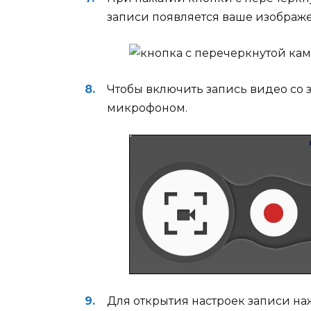
записи появляется ваше изображ
Чтобы включить запись видео со 
микрофоном.
Для открытия настроек записи н