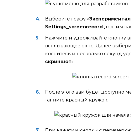
Выберите графу «
Экспериментал
Settings_screenrecord
долгим ка
Нажмите и удерживайте кнопку в
всплывающее окно. Далее выбери
коснитесь и несколько секунд уд
скриншот
».
После этого вам будет доступно м
тапните красный кружок.
При нажатии кнопки с перечеркн