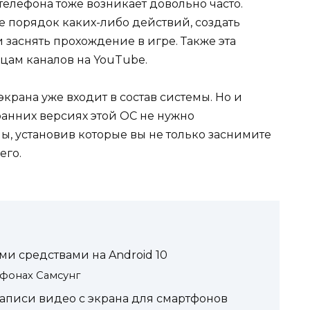
телефона тоже возникает довольно часто.
е порядок каких-либо действий, создать
аснять прохождение в игре. Также эта
цам каналов на YouTube.
экрана уже входит в состав системы. Но и
ранних версиях этой ОС не нужно
ы, установив которые вы не только заснимите
его.
ми средствами на Android 10
тфонах Самсунг
аписи видео с экрана для смартфонов