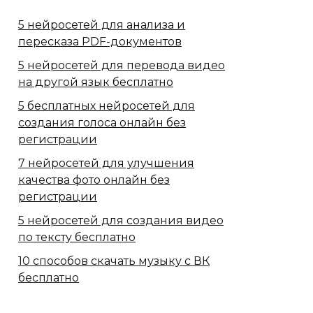
5 нейросетей для анализа и
пересказа PDF-документов
5 нейросетей для перевода видео
на другой язык бесплатно
5 бесплатных нейросетей для
создания голоса онлайн без
регистрации
7 нейросетей для улучшения
качества фото онлайн без
регистрации
5 нейросетей для создания видео
по тексту бесплатно
10 способов скачать музыку с ВК
бесплатно