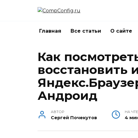
Перейти
к
содержанию
Главная
Все статьи
О сайте
Как посмотреть
восстановить 
Яндекс.Браузе
Андроид
АВТОР
НА ЧТ
Сергей Почекутов
4 ми