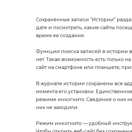
Сохранённые записи “Истории” разде
дате и посмотреть, какие сайты посещ
время ее создания.
Функции поиска записей в истории в
нет. Такая возможность есть только 
сайт на смартфоне или планшете, при
В журнале истории сохранены все адр
момента его установки. Единственно
режиме инкогнито. Сведения о них не
них не заходили.
Режим инкогнито — удобный инстру
Чтобы открыть веб-сайт без сохранен