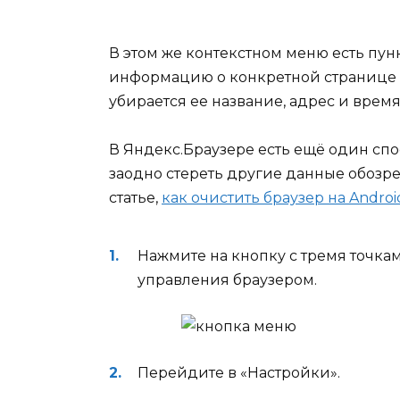
В этом же контекстном меню есть пунк
информацию о конкретной странице —
убирается ее название, адрес и врем
В Яндекс.Браузере есть ещё один спо
заодно стереть другие данные обозре
статье,
как очистить браузер на Androi
Нажмите на кнопку с тремя точка
управления браузером.
Перейдите в «Настройки».