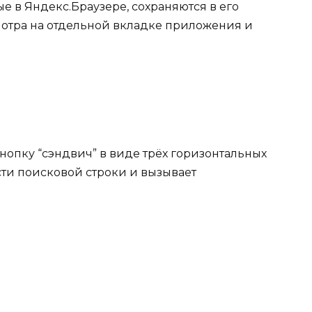
е в Яндекс.Браузере, сохраняются в его
мотра на отдельной вкладке приложения и
нопку “сэндвич” в виде трёх горизонтальных
сти поисковой строки и вызывает