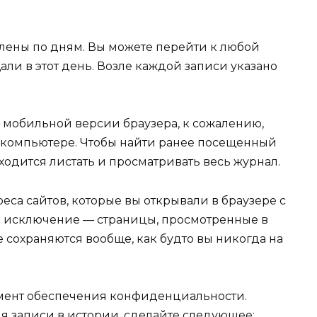
лены по дням. Вы можете перейти к любой
али в этот день. Возле каждой записи указано
 мобильной версии браузера, к сожалению,
на компьютере. Чтобы найти ранее посещенный
ходится листать и просматривать весь журнал.
еса сайтов, которые вы открывали в браузере с
е исключение — страницы, просмотренные в
 сохраняются вообще, как будто вы никогда на
мент обеспечения конфиденциальности.
ия записи в истории, сделайте следующее: