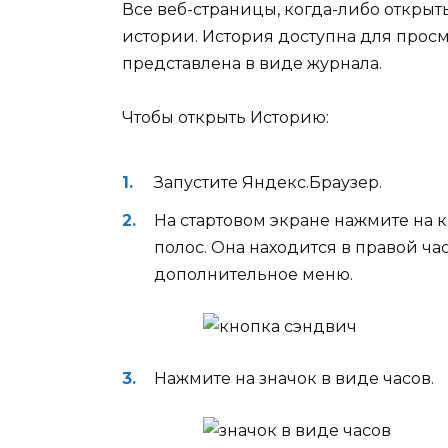
Все веб-страницы, когда-либо открыты
истории. История доступна для прос
представлена в виде журнала.
Чтобы открыть Историю:
Запустите Яндекс.Браузер.
На стартовом экране нажмите на к
полос. Она находится в правой ча
дополнительное меню.
Нажмите на значок в виде часов.