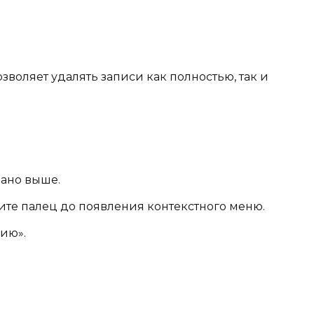
воляет удалять записи как полностью, так и
зано выше.
те палец до появления контекстного меню.
ию».