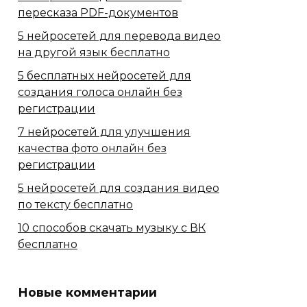
пересказа PDF-документов
5 нейросетей для перевода видео
на другой язык бесплатно
5 бесплатных нейросетей для
создания голоса онлайн без
регистрации
7 нейросетей для улучшения
качества фото онлайн без
регистрации
5 нейросетей для создания видео
по тексту бесплатно
10 способов скачать музыку с ВК
бесплатно
Новые комментарии