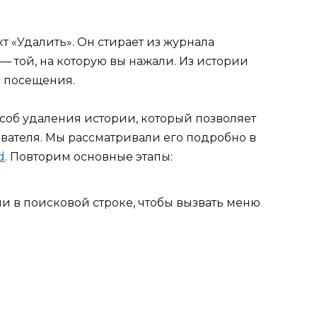
т «Удалить». Он стирает из журнала
 той, на которую вы нажали. Из истории
я посещения.
соб удаления истории, который позволяет
вателя. Мы рассматривали его подробно в
d
. Повторим основные этапы:
ми в поисковой строке, чтобы вызвать меню