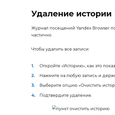
Удаление истории
Журнал посещений Yandex Browser поз
частично.
Чтобы удалить все записи:
Откройте «Историю», как это пока
Нажмите на любую запись и держи
Выберите опцию «Очистить истор
Подтвердите удаление.