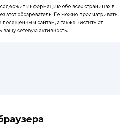
 содержит информацию обо всех страницах в
ез этот обозреватель. Её можно просматривать,
 посещённым сайтам, а также чистить от
ь вашу сетевую активность.
 браузера