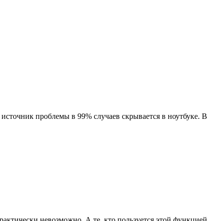
, источник проблемы в 99% случаев скрывается в ноутбуке. В
рактически невозможно. А те, кто пользуется этой функцией,