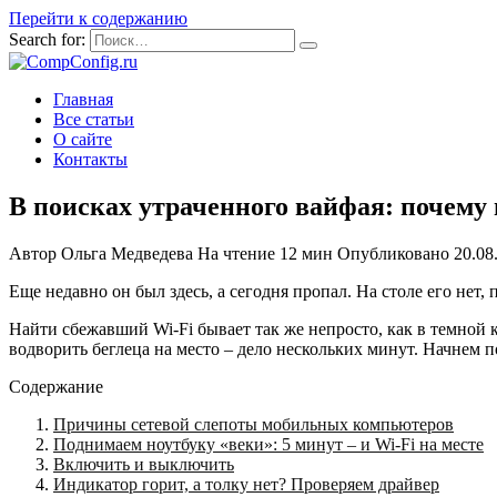
Перейти к содержанию
Search for:
Главная
Все статьи
О сайте
Контакты
В поисках утраченного вайфая: почему 
Автор
Ольга Медведева
На чтение
12 мин
Опубликовано
20.08
Еще недавно он был здесь, а сегодня пропал. На столе его нет
Найти сбежавший Wi-Fi бывает так же непросто, как в темной ко
водворить беглеца на место – дело нескольких минут. Начнем 
Содержание
Причины сетевой слепоты мобильных компьютеров
Поднимаем ноутбуку «веки»: 5 минут – и Wi-Fi на месте
Включить и выключить
Индикатор горит, а толку нет? Проверяем драйвер