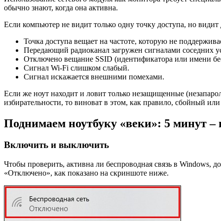
обычно знают, когда она активна.
Если компьютер не видит только одну точку доступа, но видит 
Точка доступа вещает на частоте, которую не поддерживае
Передающий радиоканал загружен сигналами соседних ус
Отключено вещание SSID (идентификатора или имени бе
Сигнал Wi-Fi слишком слабый.
Сигнал искажается внешними помехами.
Если же ноут находит и ловит только незащищенные (незапаро
избирательности, то виноват в этом, как правило, сбойный или
Поднимаем ноутбуку «веки»: 5 минут – 
Включить и выключить
Чтобы проверить, активна ли беспроводная связь в Windows, до
«Отключено», как показано на скриншоте ниже.