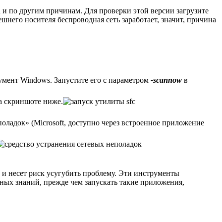
 и по другим причинам. Для проверки этой версии загрузите
нешнего носителя беспроводная сеть заработает, значит, причина
румент Windows. Запустите его с параметром
-scannow
в
на скриншоте ниже.
ладок» (Microsoft, доступно через встроенное приложение
а и несет риск усугубить проблему. Эти инструменты
ных знаний, прежде чем запускать такие приложения,