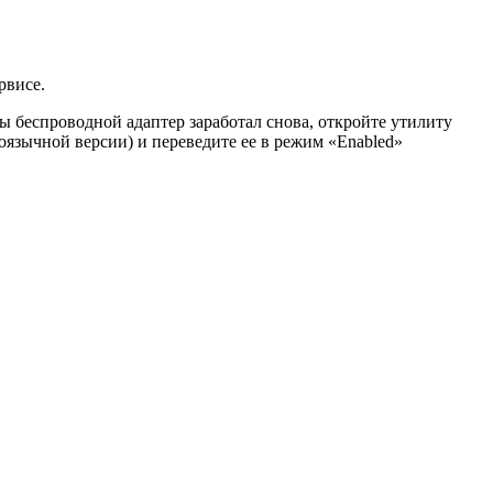
рвисе.
ы беспроводной адаптер заработал снова, откройте утилиту
оязычной версии) и переведите ее в режим «Enabled»