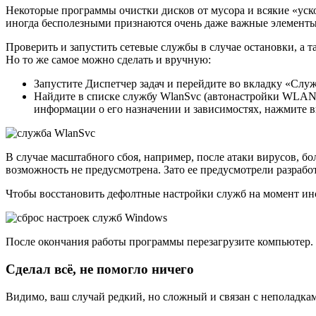
Некоторые программы очистки дисков от мусора и всякие «ус
иногда бесполезными признаются очень даже важные элементы,
Проверить и запустить сетевые службы в случае остановки, а
Но то же самое можно сделать и вручную:
Запустите Диспетчер задач и перейдите во вкладку «Слу
Найдите в списке службу WlanSvc (автонастройки WLAN)
информации о его назначении и зависимостях, нажмите 
В случае масштабного сбоя, например, после атаки вирусов, б
возможность не предусмотрена. Зато ее предусмотрели разраб
Чтобы восстановить дефолтные настройки служб на момент инс
После окончания работы программы перезагрузите компьютер.
Сделал всё, не помогло ничего
Видимо, ваш случай редкий, но сложный и связан с неполадкам