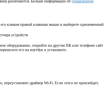
лавиш различаются. Больше информации об
управлением
йте его кликом правой клавиши мыши и выберите одноименный
ное оборудование, откройте на другом ПК или телефоне сайт
перенесите его на ноутбук и установите.
о, переустановит драйвер Wi-Fi. Если этого не произойдет,