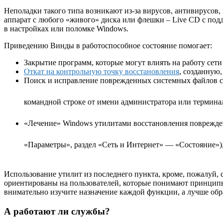
Неполадки такого типа возникают из-за вирусов, антивирусов,
аппарат с любого «живого» диска или флешки – Live CD с под
в настройках или поломке Windows.
Приведению Винды в работоспособное состояние помогает:
Закрытие программ, которые могут влиять на работу сети 
Откат на контрольную точку восстановления
, созданную,
Поиск и исправление поврежденных системных файлов 
командной строке от имени администратора или терминал
«Лечение» Windows утилитами восстановления поврежденн
«Параметры», раздел «Сеть и Интернет» — «Состояние»)
Использование утилит из последнего пункта, кроме, пожалуй, 
ориентированы на пользователей, которые понимают принципы 
внимательно изучите назначение каждой функции, а лучше обр
А работают ли службы?