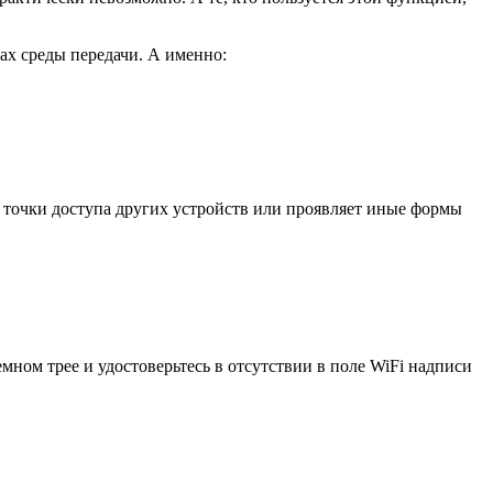
вах среды передачи. А именно:
т точки доступа других устройств или проявляет иные формы
емном трее и удостоверьтесь в отсутствии в поле WiFi надписи