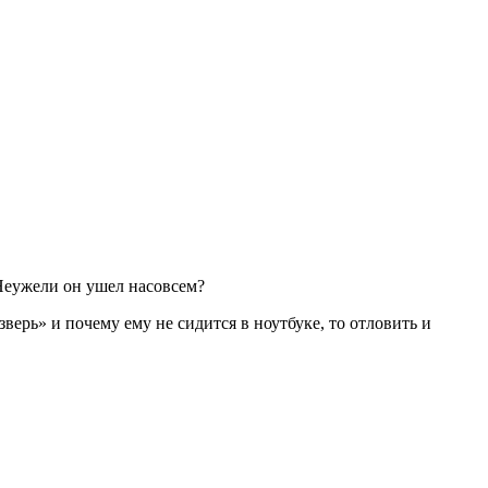
. Неужели он ушел насовсем?
зверь» и почему ему не сидится в ноутбуке, то отловить и