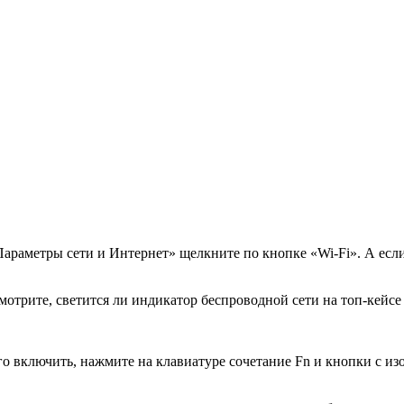
«Параметры сети и Интернет» щелкните по кнопке «Wi-Fi». А есл
отрите, светится ли индикатор беспроводной сети на топ-кейсе 
его включить, нажмите на клавиатуре сочетание Fn и кнопки с 