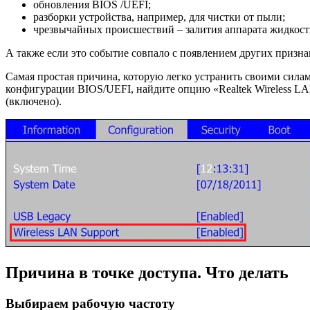
обновления BIOS /UEFI;
разборки устройства, например, для чистки от пыли;
чрезвычайных происшествий – залития аппарата жидкостью
А также если это событие совпало с появлением других признак
Самая простая причина, которую легко устранить своими силам
конфигурации BIOS/UEFI, найдите опцию «Realtek Wireless LAN
(включено).
Причина в точке доступа. Что делать
Выбираем рабочую частоту