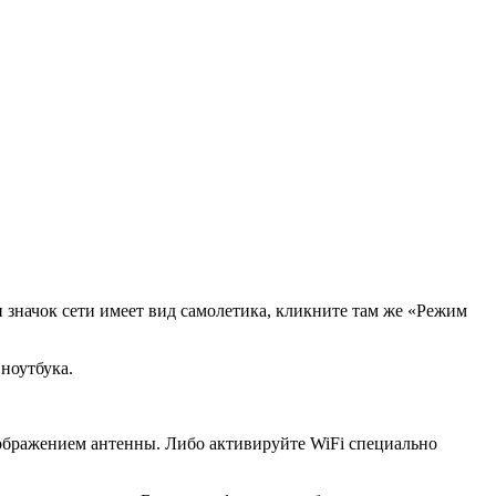
и значок сети имеет вид самолетика, кликните там же «Режим
ноутбука.
изображением антенны. Либо активируйте WiFi специально