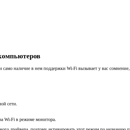
компьютеров
 и само наличие в нем поддержки Wi-Fi вызывает у вас сомнение
ой сети.
ра Wi-Fi в режиме монитора.
ного драйвера, поэтому активировать этот режим по незнанию п