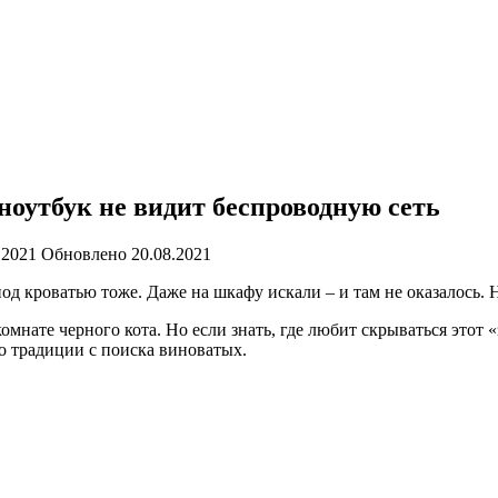
ноутбук не видит беспроводную сеть
.2021
Обновлено
20.08.2021
, под кроватью тоже. Даже на шкафу искали – и там не оказалось
мнате черного кота. Но если знать, где любит скрываться этот «
по традиции с поиска виноватых.