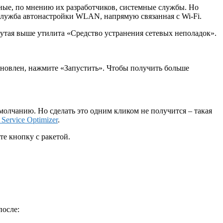
ные, по мнению их разработчиков, системные службы. Но
Служба автонастройки WLAN, напрямую связанная с Wi-Fi.
нутая выше утилита «Средство устранения сетевых неполадок».
ановлен, нажмите «Запустить». Чтобы получить больше
молчанию. Но сделать это одним кликом не получится – такая
 Service Optimizer
.
е кнопку с ракетой.
после: