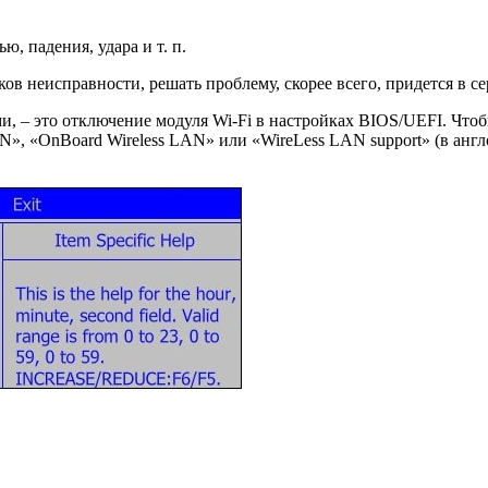
, падения, удара и т. п.
ов неисправности, решать проблему, скорее всего, придется в се
и, – это отключение модуля Wi-Fi в настройках BIOS/UEFI. Чтоб
», «OnBoard Wireless LAN» или «WireLess LAN support» (в англ